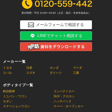
受付時間：平日 10:00〜19:00（土日・祝日・年末年始休み）
メールフォームで相談する
LINEでチャット相談する
メーカー一覧
トヨタ
日産
ホンダ
マツダ
スバル
スズキ
ダイハツ
三菱
ボディタイプ一覧
軽自動車
コンパクトカー
ミニバン・ワゴン
SUV・クロカン
セダン
ハッチバック
ステーションワゴン
クーペ・オープンカー