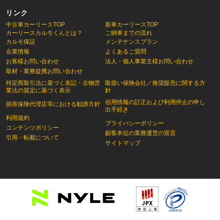
リンク
中古車カーリースTOP
新車カーリースTOP
カーリースカルモくんとは？
ご納車までの流れ
カルモ保証
メンテナンスプラン
企業情報
よくあるご質問
お客様お問い合わせ
法人・個人事業主様お問い合わせ
取材・業務提携お問い合わせ
特定商取引法に基づく表記・古物営
取扱い保険会社／推奨販売に関する方
業法の規定に基づく表示
針
信用情報の訂正および利用停止の申し
損害保険代理店等における勧誘方針
出手続き
利用規約
プライバシーポリシー
コンテンツポリシー
顧客本位の業務運営の宣言
引用・転載について
サイトマップ