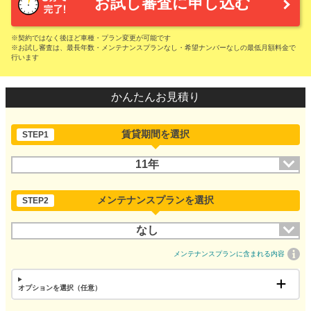
お試し審査に申し込む
※契約ではなく後ほど車種・プラン変更が可能です
※お試し審査は、最長年数・メンテナンスプランなし・希望ナンバーなしの最低月額料金で
行います
かんたんお見積り
賃貸期間を選択
STEP1
11年
メンテナンスプランを選択
STEP2
なし
メンテナンスプランに含まれる内容
オプションを選択（任意）