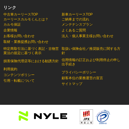
リンク
中古車カーリースTOP
新車カーリースTOP
カーリースカルモくんとは？
ご納車までの流れ
カルモ保証
メンテナンスプラン
企業情報
よくあるご質問
お客様お問い合わせ
法人・個人事業主様お問い合わせ
取材・業務提携お問い合わせ
特定商取引法に基づく表記・古物営
取扱い保険会社／推奨販売に関する方
業法の規定に基づく表示
針
信用情報の訂正および利用停止の申し
損害保険代理店等における勧誘方針
出手続き
利用規約
プライバシーポリシー
コンテンツポリシー
顧客本位の業務運営の宣言
引用・転載について
サイトマップ