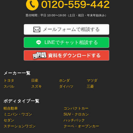
受付時間：平日 10:00〜19:00（土日・祝日・年末年始休み）
メールフォームで相談する
LINEでチャット相談する
メーカー一覧
トヨタ
日産
ホンダ
マツダ
スバル
スズキ
ダイハツ
三菱
ボディタイプ一覧
軽自動車
コンパクトカー
ミニバン・ワゴン
SUV・クロカン
セダン
ハッチバック
ステーションワゴン
クーペ・オープンカー