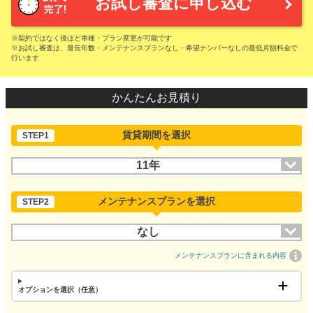
お試し審査に申し込む
※契約ではなく後ほど車種・プラン変更が可能です
※お試し審査は、最長年数・メンテナンスプランなし・希望ナンバーなしの最低月額料金で
行います
かんたんお見積り
賃貸期間を選択
STEP1
11年
メンテナンスプランを選択
STEP2
なし
メンテナンスプランに含まれる内容
オプションを選択（任意）