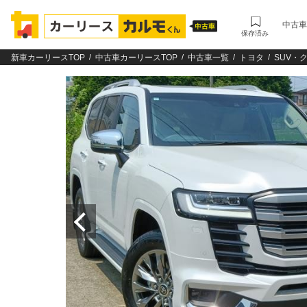
中古車
保存済み
新車カーリースTOP
中古車カーリースTOP
中古車一覧
トヨタ
SUV・