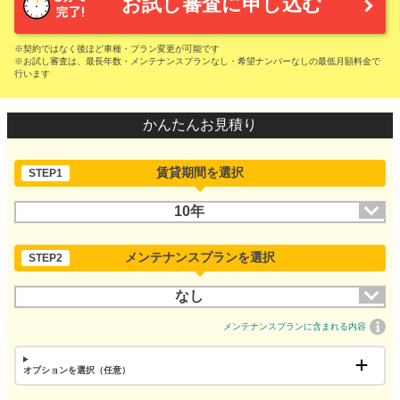
お試し審査に申し込む
※契約ではなく後ほど車種・プラン変更が可能です
※お試し審査は、最長年数・メンテナンスプランなし・希望ナンバーなしの最低月額料金で
行います
かんたんお見積り
賃貸期間を選択
STEP1
10年
メンテナンスプランを選択
STEP2
なし
メンテナンスプランに含まれる内容
オプションを選択（任意）