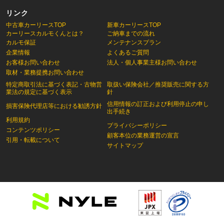
リンク
中古車カーリースTOP
新車カーリースTOP
カーリースカルモくんとは？
ご納車までの流れ
カルモ保証
メンテナンスプラン
企業情報
よくあるご質問
お客様お問い合わせ
法人・個人事業主様お問い合わせ
取材・業務提携お問い合わせ
特定商取引法に基づく表記・古物営
取扱い保険会社／推奨販売に関する方
業法の規定に基づく表示
針
信用情報の訂正および利用停止の申し
損害保険代理店等における勧誘方針
出手続き
利用規約
プライバシーポリシー
コンテンツポリシー
顧客本位の業務運営の宣言
引用・転載について
サイトマップ