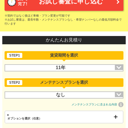
お試し審査に申し込む
※契約ではなく後ほど車種・プラン変更が可能です
※お試し審査は、最長年数・メンテナンスプランなし・希望ナンバーなしの最低月額料金で
行います
かんたんお見積り
賃貸期間を選択
STEP1
11年
メンテナンスプランを選択
STEP2
なし
メンテナンスプランに含まれる内容
オプションを選択（任意）