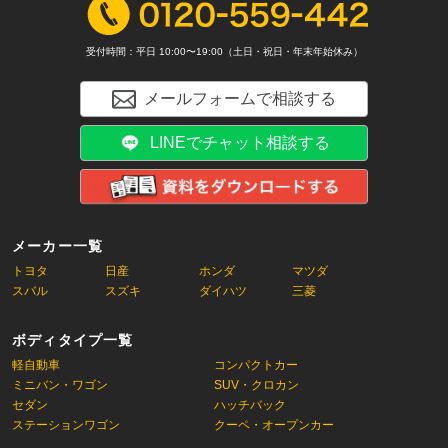
受付時間：平日 10:00〜19:00（土日・祝日・年末年始休み）
メールフォームで相談する
LINEでチャット相談する
メーカー一覧
トヨタ
日産
ホンダ
マツダ
スバル
スズキ
ダイハツ
三菱
ボディタイプ一覧
軽自動車
コンパクトカー
ミニバン・ワゴン
SUV・クロカン
セダン
ハッチバック
ステーションワゴン
クーペ・オープンカー