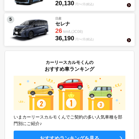
20,130
円〜/月(税込)
日産
5
セレナ
26
km/L(JC08)
36,190
円〜/月(税込)
カーリースカルモくんの
おすすめ車ランキング
いまカーリースカルモくんでご契約の多い人気車種を部
門別にご紹介♪
おすすめランキングを見る