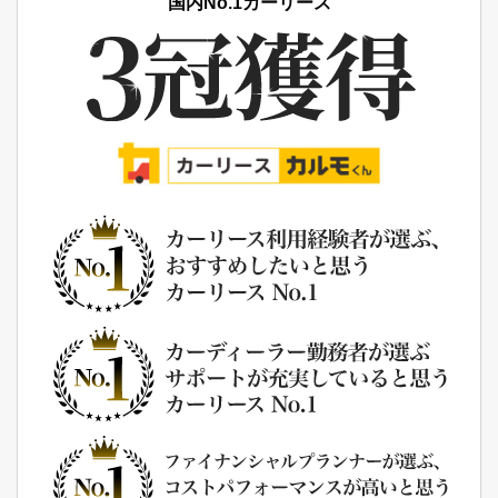
国内No.1カーリース