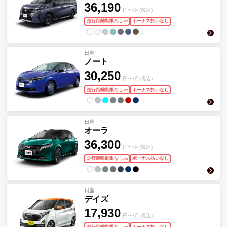
36,190
円〜/月(税込)
走行距離制限なし
ボーナス払いなし
※
2
…
日産
ノート
30,250
円〜/月(税込)
走行距離制限なし
ボーナス払いなし
※
2
…
日産
オーラ
36,300
円〜/月(税込)
走行距離制限なし
ボーナス払いなし
※
2
…
日産
デイズ
17,930
円〜/月(税込)
走行距離制限なし
ボーナス払いなし