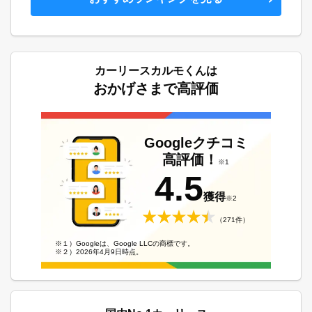
カーリースカルモくんは
おかげさまで高評価
Googleクチコミ
高評価！
※1
4.5
獲得
※2
（271件）
※１）Googleは、Google LLCの商標です。
※２）2026年4月9日時点。