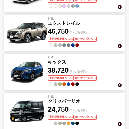
※
2
…
日産
エクストレイル
46,750
円〜/月(税込)
走行距離制限なし
ボーナス払いなし
※
2
…
日産
キックス
38,720
円〜/月(税込)
走行距離制限なし
ボーナス払いなし
※
2
…
日産
クリッパーリオ
24,750
円〜/月(税込)
走行距離制限なし
ボーナス払いなし
※
2