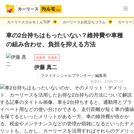
カーリースカルモくんTOP
カーリースお役立ちコラム
カーリー
車の2台持ちはもったいない？維持費や車種
の組み合わせ、負担を抑える方法
執筆者・監修者
伊藤 真二
ファイナンシャルプランナー／編集長
更新日：2026.07.13