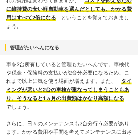
コストを抑えるため
に維持費の安い軽自動車を選んだとしても、かかる費
ということを覚えておきまし
用はすべて2倍になる
ょう。
管理がたいへんになる
車を2台所有していると管理もたいへんです。車検代
や税金・保険料の支払いが2台分必要になるため、こ
れまで以上に気を使う場面が増えます。また、
タイ
ミングが悪いと2台の車検が重なってしまうこともあ
り、そうなると1ヵ月の出費額はかなり高額になる
でしょう。
さらに、日々のメンテナンスも2台分行う必要があり
ます。かかる費用や手間を考えてメンテナンスに出さ