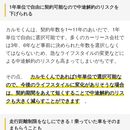
1年単位で自由に契約可能なので中途解約のリスクを
下げられる
カルモくんは、契約年数を1〜11年のあいだで、1年
単位で自由に選択可能です。多くのカーリース会社で
は3年、6年など事前に決められた年数を選択しなく
てはならないため、急なライフスタイルの変更などに
よる中途解約のリスクも高まってしまいがちです。
その点、
カルモくんであれば1年単位で選択可能な
ので、今後のライフスタイルに変化がありそうな場合
は、契約期間をあえて短くすることで中途解約のリス
。
クも大きく減らすことができます
走行距離制限をなしにできる！乗っていた車をそのま
まもらうことも