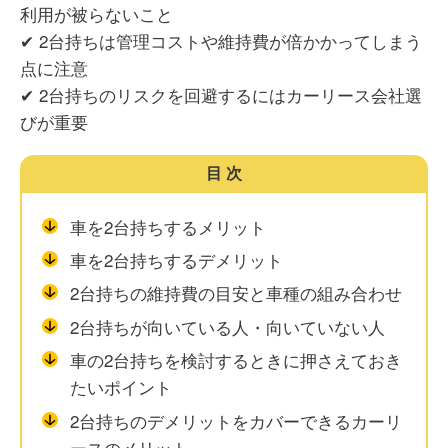
利用が被らないこと
✔ 2台持ちは管理コストや維持費が倍かかってしまう
点に注意
✔ 2台持ちのリスクを回避するにはカーリース会社選
びが重要
目次
車を2台持ちするメリット
車を2台持ちするデメリット
2台持ちの維持費の目安と車種の組み合わせ
2台持ちが向いている人・向いていない人
車の2台持ちを検討するときに押さえておき
たいポイント
2台持ちのデメリットをカバーできるカーリ
ースのメリット