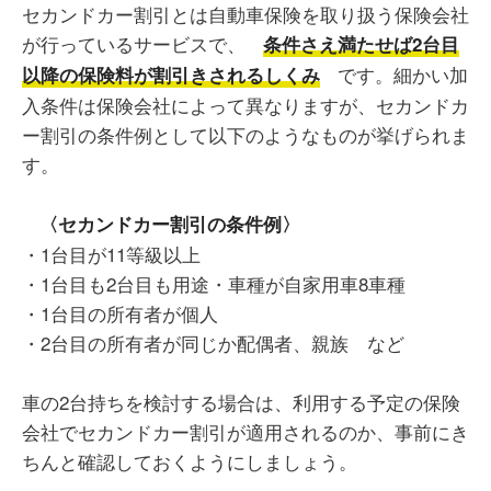
セカンドカー割引とは自動車保険を取り扱う保険会社
が行っているサービスで、
条件さえ満たせば2台目
です。細かい加
以降の保険料が割引きされるしくみ
入条件は保険会社によって異なりますが、セカンドカ
ー割引の条件例として以下のようなものが挙げられま
す。
〈セカンドカー割引の条件例〉
・1台目が11等級以上
・1台目も2台目も用途・車種が自家用車8車種
・1台目の所有者が個人
・2台目の所有者が同じか配偶者、親族 など
車の2台持ちを検討する場合は、利用する予定の保険
会社でセカンドカー割引が適用されるのか、事前にき
ちんと確認しておくようにしましょう。