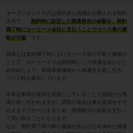
オープンエンド方式は契約者に残価が公開される契約
方式で、
契約時に設定した残価相当の金額を、契約
満了時にカーリース会社に支払うことでリース車の買
です。
取が可能
残価とは契約満了時におけるリース車の下取り価格の
ことで、カーリースでは契約時にこの残価をあらかじ
め決めた上で、車両本体価格から残価分を差し引き、
リース料を算出しています。
本来は車両の返却を前提にしていることで総額から残
価が差し引かれますが、買取の場合は車を返却せずそ
のままマイカーにするため、残価相当の金額を支払っ
て買い取ることになります。
なお、契約満了時の車の価値があらかじめ決めた残価