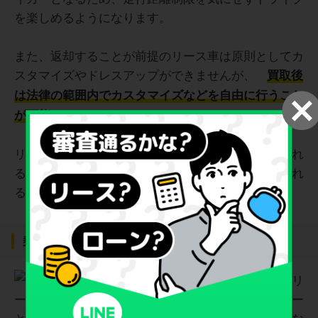
を楽しめるようになります。
また、返却することが前提のリース車は原則としてカ
スタマイズやドレスアップができませんが、
買取後
は法律の範囲内でカスタマイズなどを自由に行うこと
になります。
が可能
リース車で設けられている制限を気にせずに車に乗れ
るようになるので、ストレスのないカーライフを送れ
るようになるでしょう。
乗り慣れた車にそのまま乗り続けられる