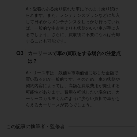
A：愛着のある乗り慣れた車にそのまま乗り続け
られます。また、メンテナンスプランなどに加入
して日頃からメンテナンスをしっかり行っていれ
ば、一般的な中古車よりも状態のいい車が手に入
るでしょう。さらに、買取後に不要になれば売却
することも可能です。
Q3
カーリースで車の買取をする場合の注意点
は？
A：リース車は、残価や市場価値に応じた金額で
買い取るのが一般的です。そのため、車の状態や
契約内容によっては、高額な買取費用が発生する
可能性があります。費用を軽減したい場合は、カ
ーリースカルモくんのように少ない負担で車がも
らえるカーリースが安心でしょう。
この記事の執筆者・監修者