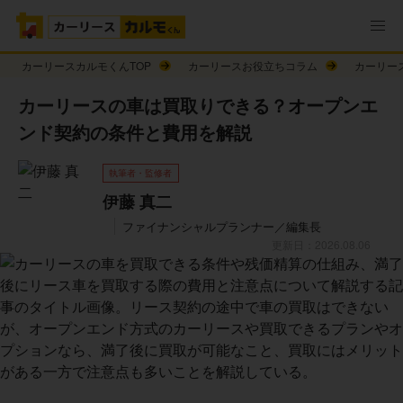
カーリースカルモくんTOP
カーリースお役立ちコラム
カーリー
カーリースの車は買取りできる？オープンエ
ンド契約の条件と費用を解説
執筆者・監修者
伊藤 真二
ファイナンシャルプランナー／編集長
更新日：2026.08.06