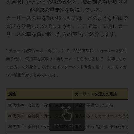
カーリースの車を買い取った方は、どのような理由で
買取を決断したのでしょうか。ここでは、実際にカー
リースの車を買い取った方の声*をご紹介します。
* チャット調査ツール「Sprint」にて、2023年5月に「カーリース契約
満了時に、使用車を買取り・再リース・もらうなどして、返却しなか
った方」を対象として行ったインターネット調査を基に、カルモマガ
ジン編集部がまとめています。
属性
カーリースを選んだ理由
30代後半・会社員・男性（東京都）
頭金が不要だったから
30代前半・会社員・男性（東京都）
購入するよりカーリースのほうが
スクロールできます
30代前半・会社員・女性（愛知県）
購入と比べてお得に乗れたから