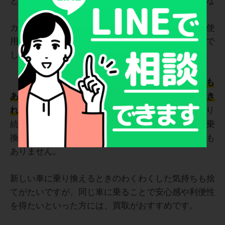
カーリースは年単位で契約するのが一般的なため、使
用しているうちにリース車に愛着がわくこともあるで
しょう。
愛着がわくのはリース車に乗り慣れているからでも
あり、買取をして契約満了後も乗り続けることができ
できます。また、乗り
れば、どこへ行くのにも安心
続けたいのに手放さなければならないストレスや、乗
換えに伴う手続きなどのわずらわしさを感じることも
ありません。
新しい車に乗り換えるときのわくわくした気持ちも捨
てがたいですが、同じ車に乗ることで安心感や利便性
を得たいといった方には、買取がおすすめです。