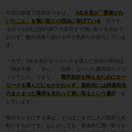
今回の調査で注目すべきは、
3名全員が「愛着がわ
点です。
いたこと」を買い取りの理由に挙げている
そのうち2名は契約満了の直前まで買い取りを決めて
おらず、数年間乗り続ける中で気持ちが変化していま
す。
一方で、3名全員がカーリースを選んだ当初の理由は
「頭金不要」「安い」「お得」といった費用面のメリ
ットでした。つまり、
費用負担を抑えるためにカー
リースを選んだにもかかわらず、最終的には残価相当
を
のまとまった費用を支払って買い取るという選択
しています。
毎日をともにする車は、それほどまでに人の気持ちを
動かすものです。もし少しでも「将来的に買い取りた