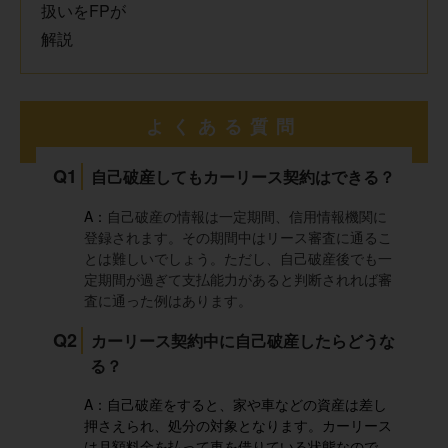
よくある質問
Q1
自己破産してもカーリース契約はできる？
A：
自己破産の情報は一定期間、信用情報機関に
登録されます。その期間中はリース審査に通るこ
とは難しいでしょう。ただし、自己破産後でも一
定期間が過ぎて支払能力があると判断されれば審
査に通った例はあります。
Q2
カーリース契約中に自己破産したらどうな
る？
A：自己破産をすると、家や車などの資産は差し
押さえられ、処分の対象となります。カーリース
は月額料金を払って車を借りている状態なので、