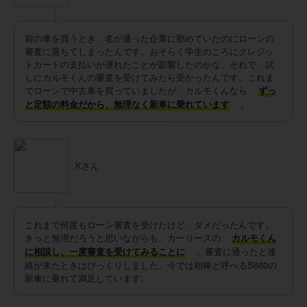
前の車を買うとき、名が通った企業に勤めていたのにローンの
審査に落ちてしまったんです。おそらく学生のころにクレジッ
トカードの支払いが遅れたことが影響したのかな。それで、試
しにカルモくんの審査を受けてみたら受かったんです。これま
でローンで中古車を買っていましたが、カルモくんなら
ずっ
。
と定額の料金だから、無理なく新車に乗れています
Kさん
これまで何度もローン審査を受けたけど、ダメだったんです。
きっと無理だろうと思いながらも、カーリースの
カルモくん
。審査に通ったと連
に相談し、一度審査を受けてみることに
絡が来たときはびっくりしました。今では相棒と呼べるS660の
新車に乗れて満足しています。