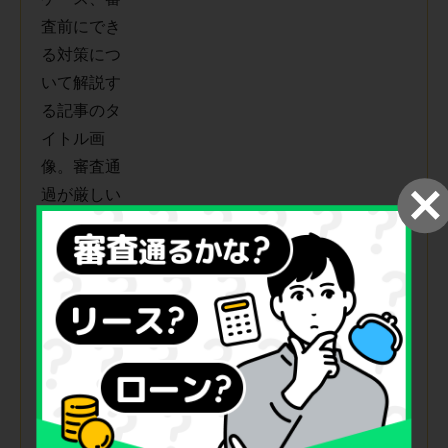
カーリースの審査とは？審査基
準や対策と通過が厳しいケース
を解説