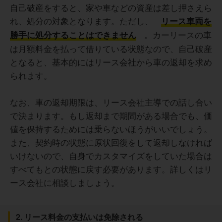
自己破産をすると、家や車などの資産は差し押さえら
れ、処分の対象となります。ただし、
リース車両を
。カーリースの車
勝手に処分することはできません
は月額料金を払って借りている状態なので、自己破産
となると、基本的にはリース会社から車の返却を求め
られます。
なお、車の返却期限は、リース会社主導での話し合い
で決まります。もし返却まで期間がある場合でも、価
値を保持するためには乗らないほうがいいでしょう。
また、契約時の状態に原状回復をして返却しなければ
いけないので、自身でカスタマイズをしていた場合は
すべてもとの状態に戻す必要があります。詳しくはリ
ース会社に相談しましょう。
2. リース料金の支払いは免除される