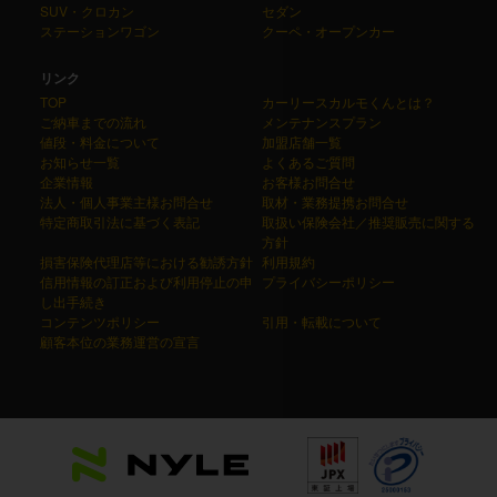
SUV・クロカン
セダン
ステーションワゴン
クーペ・オープンカー
リンク
TOP
カーリースカルモくんとは？
ご納車までの流れ
メンテナンスプラン
値段・料金について
加盟店舗一覧
お知らせ一覧
よくあるご質問
企業情報
お客様お問合せ
法人・個人事業主様お問合せ
取材・業務提携お問合せ
特定商取引法に基づく表記
取扱い保険会社／推奨販売に関する
方針
損害保険代理店等における勧誘方針
利用規約
信用情報の訂正および利用停止の申
プライバシーポリシー
し出手続き
コンテンツポリシー
引用・転載について
顧客本位の業務運営の宣言