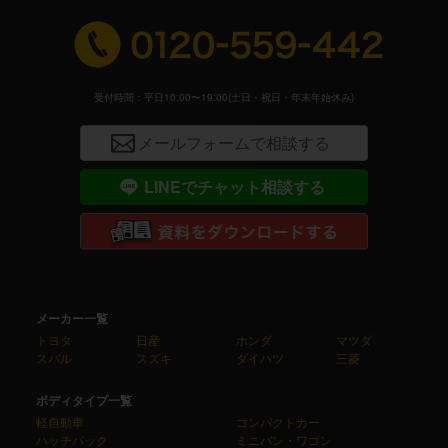
受付時間：平日10:00〜19:00(土日・祝日・年末年始休み)
メールフォームで相談する
LINEでチャット相談する
メーカー一覧
トヨタ
日産
ホンダ
マツダ
スバル
スズキ
ダイハツ
三菱
ボディタイプ一覧
軽自動車
コンパクトカー
ハッチバック
ミニバン・ワゴン