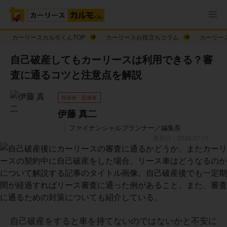
カーリースカルモくんTOP
カーリースお役立ちコラム
カーリー
自己破産してもカーリースは利用できる？審
査に通るコツと注意点を解説
執筆者・監修者
伊藤 真二
ファイナンシャルプランナー／編集長
更新日：2026.07.15
自己破産をすると車を持てないのではないかと不安に