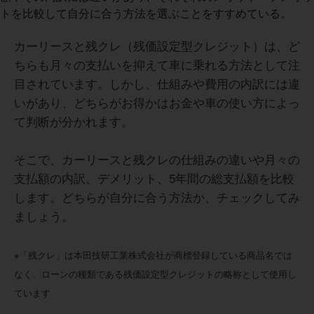
カーリースと残クレ（残価設定型クレジット）は、ど
ちらも月々の支払いを抑えて車に乗れる方法として注
目されています。しかし、仕組みや費用の内訳には違
いがあり、どちらがお得かはお金や車の使い方によっ
て判断が分かれます。
そこで、カーリースと残クレの仕組みの違いや月々の
支払額の内訳、デメリット、5年間の総支払額を比較
します。どちらが自分に合う方法か、チェックしてみ
ましょう。
※「残クレ」は本田技研工業株式会社が商標登録している商品名では
なく、ローンの種類である残価設定型クレジットの略称として使用し
ています