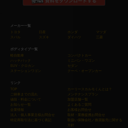
メーカー一覧
トヨタ
日産
ホンダ
マツダ
スバル
スズキ
ダイハツ
三菱
ボディタイプ一覧
軽自動車
コンパクトカー
ハッチバック
ミニバン・ワゴン
SUV・クロカン
セダン
ステーションワゴン
クーペ・オープンカー
リンク
TOP
カーリースカルモくんとは？
ご納車までの流れ
メンテナンスプラン
値段・料金について
加盟店舗一覧
お知らせ一覧
よくあるご質問
企業情報
お客様お問合せ
法人・個人事業主様お問合せ
取材・業務提携お問合せ
特定商取引法に基づく表記
取扱い保険会社／推奨販売に関する
方針