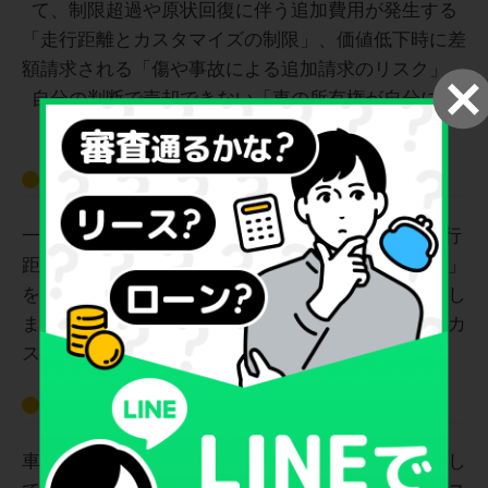
走行距離制限とカスタマイズの制限
一般的に、どちらも「月に1,000kmまで」などの走行
距離制限があります。最終的に「返却」や「乗換え」
を選ぶ場合、制限を超過していると追加費用が発生し
ます。また、車を元の状態で返す必要があるため、カ
スタマイズは原則できません。
傷や事故による追加請求のリスク
車をぶつけたり汚したりして価値が下がると、設定し