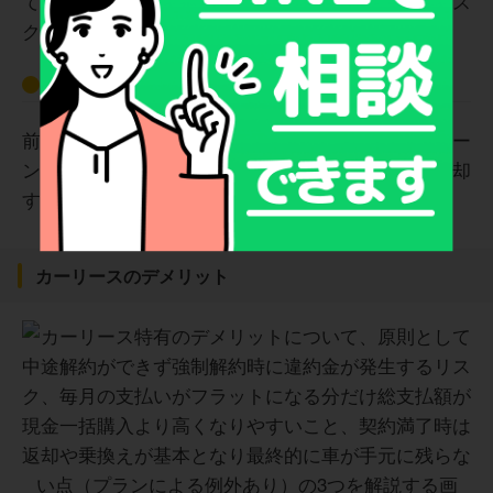
ていた残価を下回り、返却時に差額を請求されるリス
クがあります。
車の所有権が自分にない
前述の通り、どちらも車の所有権はリース会社やロー
ン会社などにあるため、自分の判断で勝手に車を売却
することはできません。
カーリースのデメリット