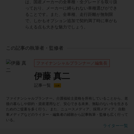
は、国産メーカーの全車種・全グレードを取り扱
っており、メーカーに縛られない車種選びができ
ることです。また、全車種、走行距離が無制限
で、しかもオプション追加で契約満了時に車がも
らえる点も大きな魅力でしょう。
この記事の執筆者・監修者
ファイナンシャルプランナー／編集長
伊藤 真二
記事一覧
ファイナンシャルプランナー。介護福祉士資格を所有していることから、老
後の暮らしや節約・資産運用など、安心できる未来、無駄のない今を生きる
ためのご提案を多く行う。 また、ニュースメディア、採用メディア、自動
車メディアなどのライター・編集者の経験から記事執筆・監修も広く行って
いる。
ライター一覧