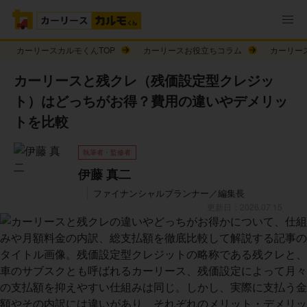
カーリースカルモくんTOP
カーリースお役立ちコラム
カーリー
カーリースと残クレ（残価設定型クレジッ
ト）はどっちがお得？費用の違いやデメリッ
トを比較
執筆者・監修者
伊藤 真二
ファイナンシャルプランナー／編集長
更新日：2026.07.15